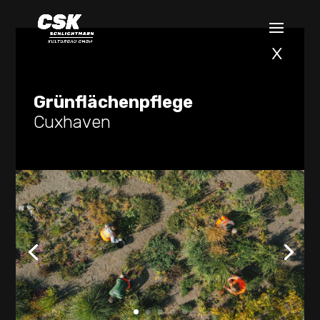
x
Grünflächenpflege
Cuxhaven