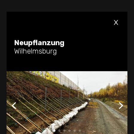
x
Neupflanzung
Wilhelmsburg