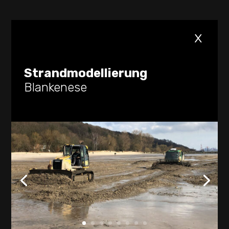
x
Strandmodellierung
Blankenese